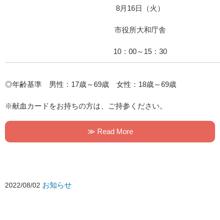
8月16日（火）
市役所大和庁舎
10：00～15：30
◎年齢基準 男性：17歳～69歳 女性：18歳～69歳
※献血カードをお持ちの方は、ご持参ください。
≫ Read More
お知らせ
2022/08/02