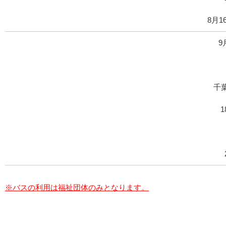
8月1
9
千
1
※バスの利用は福祉団体のみとなります。