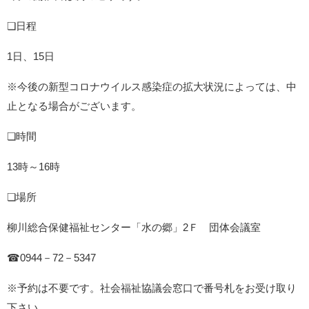
❏日程
1日、15日
※今後の新型コロナウイルス感染症の拡大状況によっては、中
止となる場合がございます。
❏時間
13時～16時
❏場所
柳川総合保健福祉センター「水の郷」2Ｆ 団体会議室
☎0944－72－5347
※予約は不要です。社会福祉協議会窓口で番号札をお受け取り
下さい。