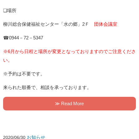
❏場所
柳川総合保健福祉センター「水の郷」2Ｆ
団体会議室
☎0944－72－5347
※6月から日程と場所が変更となっておりますのでご注意くださ
い。
※予約は不要です。
来られた順番で、相談を承っております。
≫ Read More
お知らせ
2020/06/30